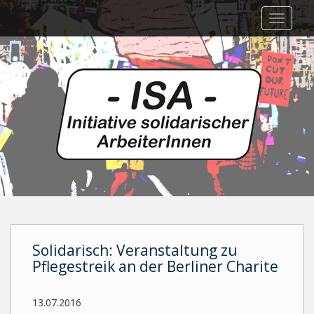
Skip
TOGGLE
to
main
content
Solidarisch: Veranstaltung zu
Pflegestreik an der Berliner Charite
13.07.2016