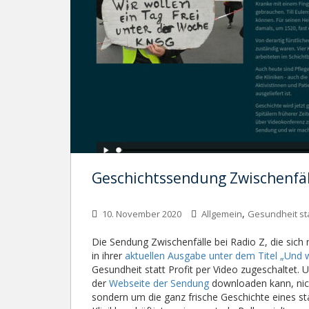
Geschichtssendung Zwischenfäll
,
10. November 2020
Allgemein
Gesundheit sta
Die Sendung Zwischenfälle bei Radio Z, die sich 
in ihrer
aktuellen Ausgabe unter dem Titel „Und w
Gesundheit statt Profit per Video zugeschaltet.
der
Webseite der Sendung
downloaden kann, nich
sondern um die ganz frische Geschichte eines sta