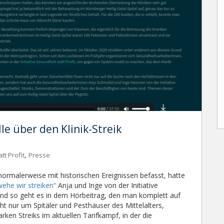
e über den Klinik-Streik
,
tt Profit
Presse
normalerweise mit historischen Ereignissen befasst, hatte
ehe wir streiken“
Anja und Inge von der Initiative
 Und so geht es in dem Hörbeitrag, den man komplett auf
t nur um Spitäler und Pesthäuser des Mittelalters,
rken Streiks im aktuellen Tarifkampf, in der die