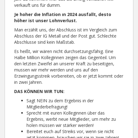
verkauft uns für dumm.
Je hoher dıe Inflation ın 2024 ausfallt, desto
höher ist unser Lohnverlust.
Man erzählt uns, der Abschluss ist im Vergleich zum
Abschluss der IG Metall und der Post gut. Schlechte
Abschlusse sind kein Maßstab.
Es heißt, wir wären nicht durchsetzungsfähig. Eine
Halbe Million Kolleginnen zeigen das Gegenteil. Um
den letzten Zweifel an unserer Kraft zu beseitigen,
mussen wir mehr werden und uns auf den
Erzwingungsstreik vorbereiten, ob er jetzt kommt oder
in zwei Jahren.
DAS KÖNNEN WIR TUN:
Sagt NEIN zu dem Ergebnis ın der
Mitgliederbefragung!
Sprecht mit euren Kolleginnen über das
Ergebnis, werbt neue Mitglieder, um mehr zu
holen müssen wir stärker werden!
Bereitet euch auf Streiks vor, wenn sie nicht
jetzt kommen, brauchen wir sie in zweı Jahren!