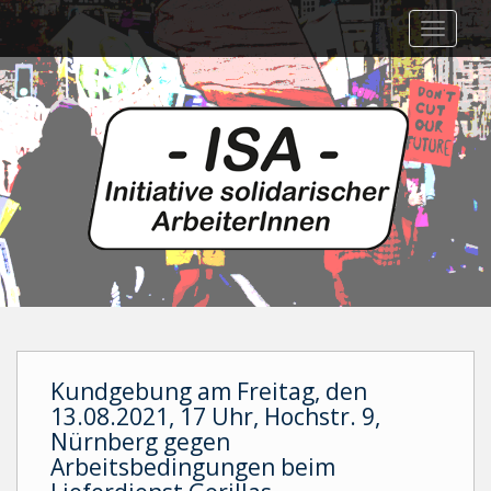
Skip
TOGGLE
to
main
content
Kundgebung am Freitag, den
13.08.2021, 17 Uhr, Hochstr. 9,
Nürnberg gegen
Arbeitsbedingungen beim