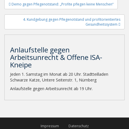
Beitragsnavigation
Demo gegen Pflegenotstand: „Profite pflegen keine Menschen“
4. Kundgebung gegen Pflegenotstand und profitorientiertes
Gesundheitssystem
Anlaufstelle gegen
Arbeitsunrecht & Offene ISA-
Kneipe
Jeden 1. Samstag im Monat ab 20 Uhr. Stadtteilladen
Schwarze Katze, Untere Seitenstr. 1, Nürnberg
Anlaufstelle gegen Arbeitsunrecht ab 19 Uhr.
Impressum
Datenschutz