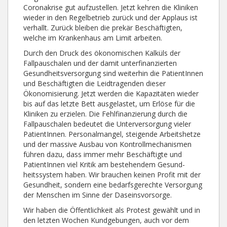
Coronakrise gut aufzustellen. Jetzt kehren die Kliniken
wieder in den Regelbetrieb zurück und der Applaus ist
verhallt. Zurück bleiben die prekär Beschäftigten,
welche im Krankenhaus am Limit arbeiten.
Durch den Druck des ökonomischen Kalküls der
Fallpauschalen und der damit unterfinanzierten
Gesundheitsversorgung sind weiterhin die PatientInnen
und Beschäftigten die Leidtragenden dieser
Ökonomisierung. Jetzt werden die Kapazitäten wieder
bis auf das letzte Bett ausgelastet, um Erlöse für die
Kliniken zu erzielen. Die Fehlfinanzierung durch die
Fallpauschalen bedeutet die Unterversorgung vieler
PatientInnen. Personalmangel, steigende Arbeitshetze
und der massive Ausbau von Kontrollmechanismen
führen dazu, dass immer mehr Beschäftigte und
Patient­Innen viel Kritik am bestehendem Gesund­
heitssystem haben. Wir brauchen keinen Profit mit der
Gesundheit, sondern eine bedarfsgerechte Versorgung
der Menschen im Sinne der Daseinsvorsorge.
Wir haben die Öffentlichkeit als Protest gewählt und in
den letzten Wochen Kundgebungen, auch vor dem