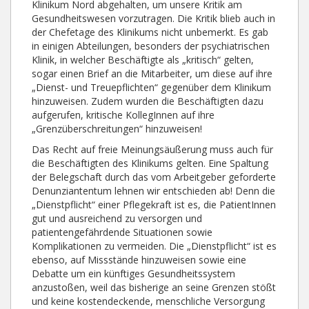
Klinikum Nord abgehalten, um unsere Kritik am
Gesundheitswesen vorzutragen. Die Kritik blieb auch in
der Chefetage des Klinikums nicht unbemerkt. Es gab
in einigen Abteilungen, besonders der psychiatrischen
Klinik, in welcher Beschäftigte als „kritisch“ gelten,
sogar einen Brief an die Mitarbeiter, um diese auf ihre
„Dienst- und Treuepflichten“ gegenüber dem Klinikum
hinzuweisen. Zudem wurden die Beschäftigten dazu
aufgerufen, kritische KollegInnen auf ihre
„Grenzüberschreitungen“ hinzuweisen!
Das Recht auf freie Meinungsäußerung muss auch für
die Beschäftigten des Klinikums gelten. Eine Spaltung
der Belegschaft durch das vom Arbeitgeber geforderte
Denunziantentum lehnen wir entschieden ab! Denn die
„Dienstpflicht“ einer Pflegekraft ist es, die PatientInnen
gut und ausreichend zu versorgen und
patientengefährdende Situationen sowie
Komplikationen zu vermeiden. Die „Dienstpflicht“ ist es
ebenso, auf Missstände hinzuweisen sowie eine
Debatte um ein künftiges Gesundheitssystem
anzustoßen, weil das bisherige an seine Grenzen stößt
und keine kostendeckende, menschliche Versorgung