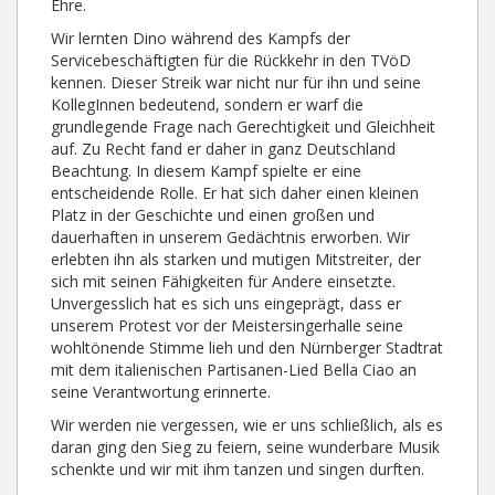
Ehre.
Wir lernten Dino während des Kampfs der
Servicebeschäftigten für die Rückkehr in den TVöD
kennen. Dieser Streik war nicht nur für ihn und seine
KollegInnen bedeutend, sondern er warf die
grundlegende Frage nach Gerechtigkeit und Gleichheit
auf. Zu Recht fand er daher in ganz Deutschland
Beachtung. In diesem Kampf spielte er eine
entscheidende Rolle. Er hat sich daher einen kleinen
Platz in der Geschichte und einen großen und
dauerhaften in unserem Gedächtnis erworben. Wir
erlebten ihn als starken und mutigen Mitstreiter, der
sich mit seinen Fähigkeiten für Andere einsetzte.
Unvergesslich hat es sich uns eingeprägt, dass er
unserem Protest vor der Meistersingerhalle seine
wohltönende Stimme lieh und den Nürnberger Stadtrat
mit dem italienischen Partisanen-Lied Bella Ciao an
seine Verantwortung erinnerte.
Wir werden nie vergessen, wie er uns schließlich, als es
daran ging den Sieg zu feiern, seine wunderbare Musik
schenkte und wir mit ihm tanzen und singen durften.