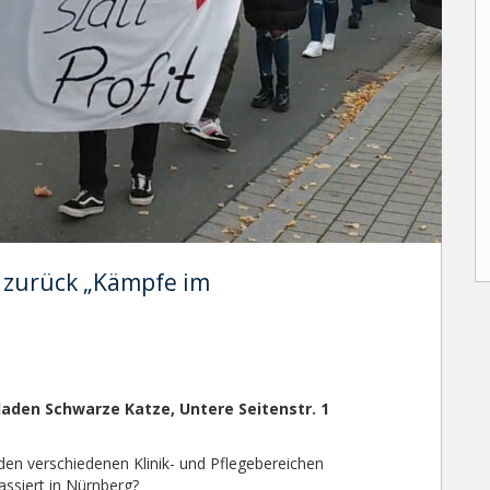
t zurück „Kämpfe im
lladen Schwarze Katze, Untere Seitenstr. 1
 den verschiedenen Klinik- und Pflegebereichen
assiert in Nürnberg?