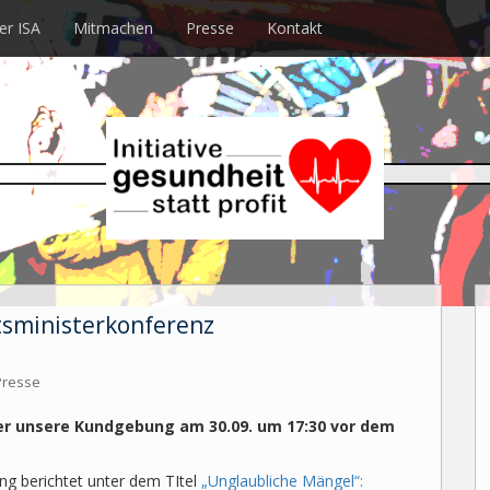
er ISA
Mitmachen
Presse
Kontakt
sministerkonferenz
Presse
r unsere Kundgebung am 30.09. um 17:30 vor dem
g berichtet unter dem TItel
„Unglaubliche Mängel“: