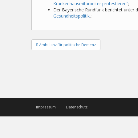
Krankenhausmitarbeiter protestieren“
;
Der Bayerische Rundfunk berichtet unter d
Gesundheitspolitik
„:
Beitragsnavigation
Ambulanz für politische Demenz
Impressum
Datenschutz