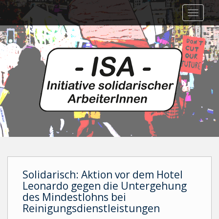
Skip
TOGGLE
to
main
content
Solidarisch: Aktion vor dem Hotel
Leonardo gegen die Untergehung
des Mindestlohns bei
Reinigungsdienstleistungen