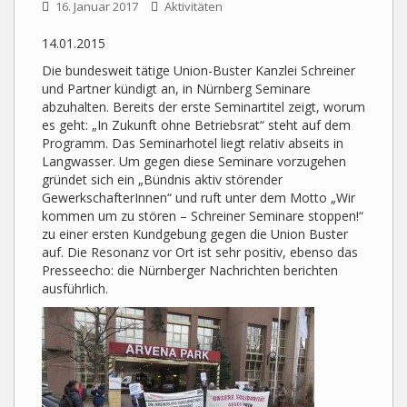
16. Januar 2017
Aktivitäten
14.01.2015
Die bundesweit tätige Union-Buster Kanzlei Schreiner
und Partner kündigt an, in Nürnberg Seminare
abzuhalten. Bereits der erste Seminartitel zeigt, worum
es geht:
„In Zukunft ohne Betriebsrat“ steht auf dem
Programm. Das Seminarhotel liegt relativ abseits in
Langwasser. Um gegen diese Seminare vorzugehen
gründet sich ein „Bündnis aktiv störender
GewerkschafterInnen“ und ruft unter dem Motto „Wir
kommen um zu stören – Schreiner Seminare stoppen!“
zu einer ersten Kundgebung gegen die Union Buster
auf. Die Resonanz vor Ort ist sehr positiv, ebenso das
Presseecho: die Nürnberger Nachrichten berichten
ausführlich.