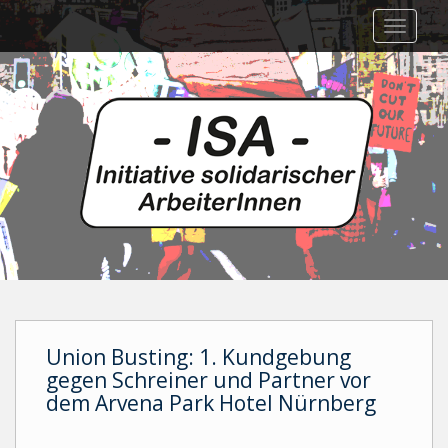
Skip
TOGGLE
to
main
content
Union Busting: 1. Kundgebung
gegen Schreiner und Partner vor
dem Arvena Park Hotel Nürnberg